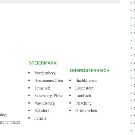
STEIERMARK
OBERÖSTERREICH
Vordernberg
Hausmannstätten
Buchkirchen
Semriach
Losenstein
Seiersberg-Pirka
Lambach
Vasoldsberg
Plesching
Kalsdorf
Grieskirchen
deg)
Fernitz
irchenplatz)