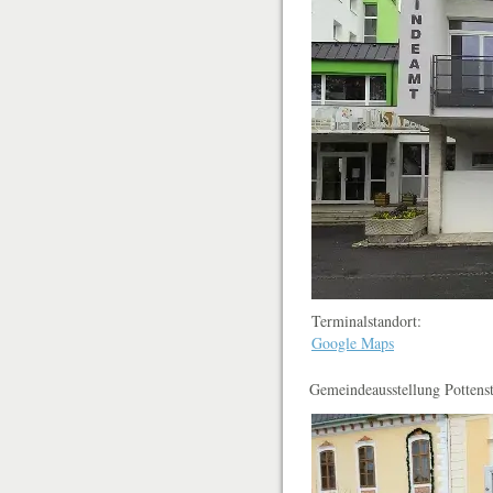
Terminalstandort:
Google Maps
Gemeindeausstellung Pottens