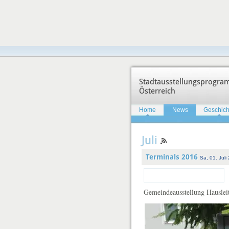
Stadtausstellungsprogr
Österreich
Home
News
Geschich
Juli
Terminals 2016
Sa, 01. Juli
Gemeindeausstellung Hauslei