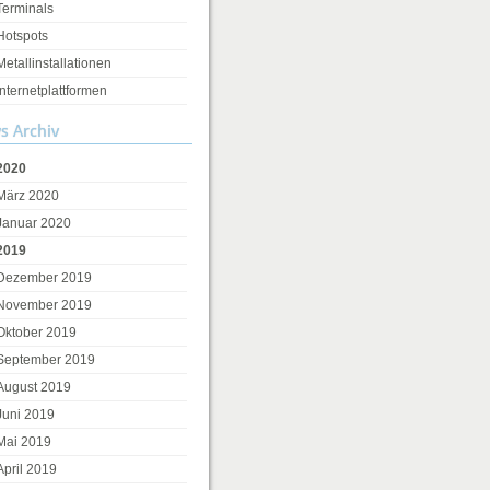
Terminals
Hotspots
Metallinstallationen
Internetplattformen
s Archiv
2020
März 2020
Januar 2020
2019
Dezember 2019
November 2019
Oktober 2019
tellung.at/hausleiten/
September 2019
August 2019
Juni 2019
Mai 2019
April 2019