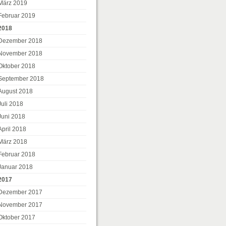
März 2019
Februar 2019
2018
Dezember 2018
November 2018
Oktober 2018
September 2018
August 2018
Juli 2018
Juni 2018
April 2018
März 2018
Februar 2018
tellung.at/pernitz/
Januar 2018
2017
Dezember 2017
November 2017
Oktober 2017