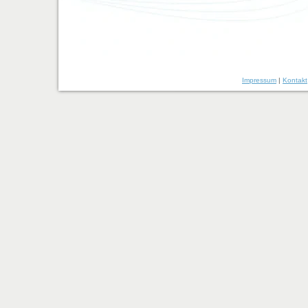
Impressum
|
Kontakt