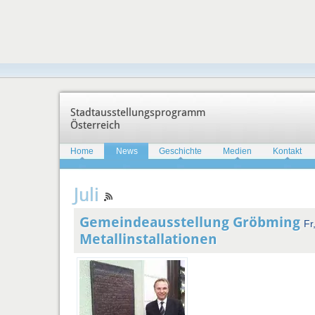
Stadtausstellungsprogramm
Österreich
Home
News
Geschichte
Medien
Kontakt
Juli
Gemeindeausstellung Gröbming
Fr
Metallinstallationen