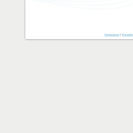
Impressum
|
Kontakt