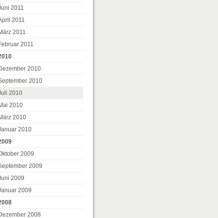
Juni 2011
April 2011
März 2011
Februar 2011
2010
Dezember 2010
September 2010
Juli 2010
Mai 2010
März 2010
Januar 2010
2009
Oktober 2009
September 2009
Juni 2009
Januar 2009
2008
Dezember 2008