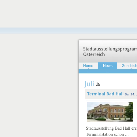
Stadtausstellungsprogr
Österreich
Home
News
Geschich
Juli
Terminal Bad Hall
Sa, 24. 
Stadtausstellung Bad Hall err
Terminalstation schon ...