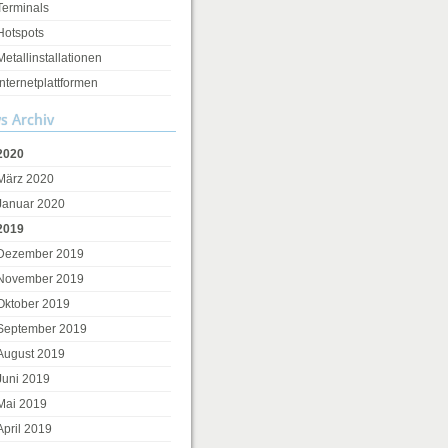
Terminals
Hotspots
Metallinstallationen
Internetplattformen
s Archiv
2020
März 2020
Januar 2020
2019
Dezember 2019
November 2019
Oktober 2019
September 2019
August 2019
Juni 2019
Mai 2019
April 2019