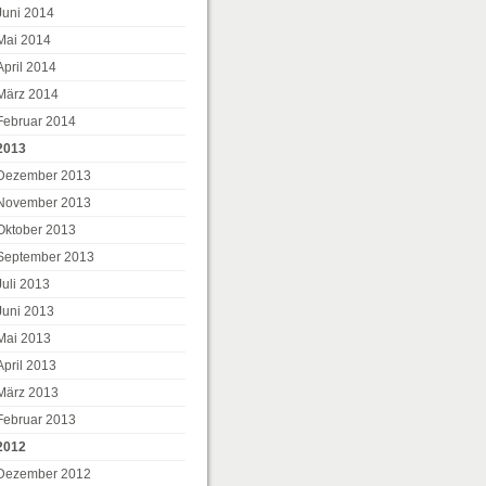
Juni 2014
Mai 2014
April 2014
März 2014
Februar 2014
2013
Dezember 2013
November 2013
Oktober 2013
September 2013
Juli 2013
Juni 2013
Mai 2013
April 2013
März 2013
Februar 2013
2012
Dezember 2012