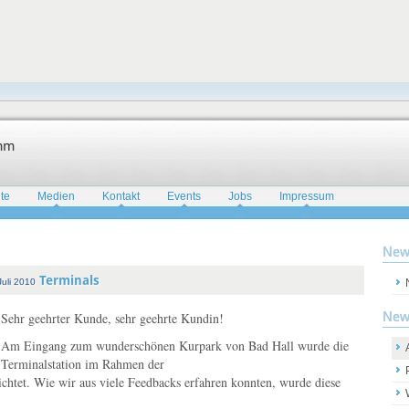
amm
te
Medien
Kontakt
Events
Jobs
Impressum
New
Terminals
Juli 2010
New
Sehr geehrter Kunde, sehr geehrte Kundin!
Am Eingang zum wunderschönen Kurpark von Bad Hall wurde die
Terminalstation im Rahmen der
ichtet. Wie wir aus viele Feedbacks erfahren konnten, wurde diese