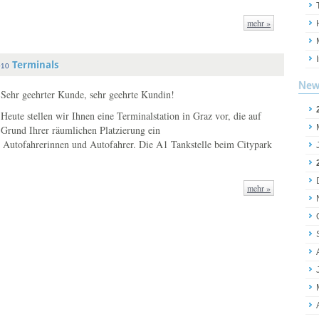
mehr »
Terminals
010
New
Sehr geehrter Kunde, sehr geehrte Kundin!
Heute stellen wir Ihnen eine Terminalstation in Graz vor, die auf
Grund Ihrer räumlichen Platzierung ein
: Autofahrerinnen und Autofahrer. Die A1 Tankstelle beim Citypark
mehr »