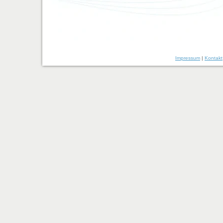
Impressum
|
Kontakt