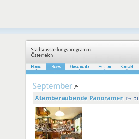
Stadtausstellungsprogramm
Österreich
Home
News
Geschichte
Medien
Kontakt
September
Atemberaubende Panoramen
Do, 01