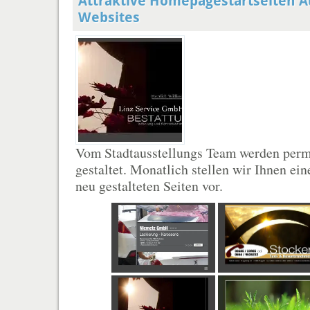
Attraktive Homepagestartseiten A
Websites
Vom Stadtausstellungs Team werden per
gestaltet. Monatlich stellen wir Ihnen ei
neu gestalteten Seiten vor.